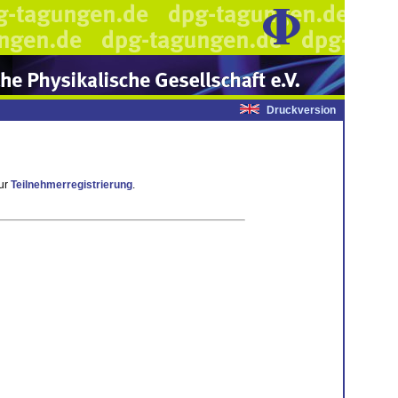
Druckversion
ur
Teilnehmerregistrierung
.